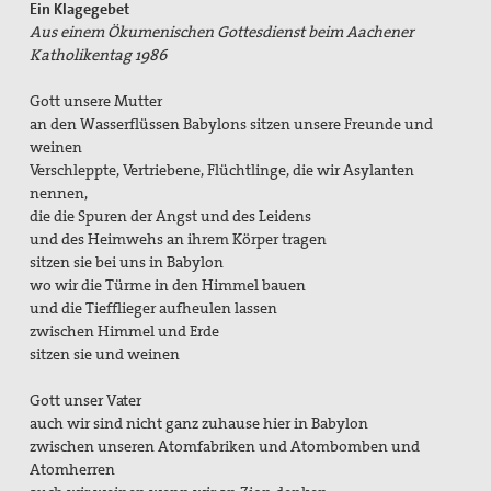
Ein Klagegebet
Aus einem Ökumenischen Gottesdienst beim Aachener
Katholikentag 1986
Gott unsere Mutter
an den Wasserflüssen Babylons sitzen unsere Freunde und
weinen
Verschleppte, Vertriebene, Flüchtlinge, die wir Asylanten
nennen,
die die Spuren der Angst und des Leidens
und des Heimwehs an ihrem Körper tragen
sitzen sie bei uns in Babylon
wo wir die Türme in den Himmel bauen
und die Tiefflieger aufheulen lassen
zwischen Himmel und Erde
sitzen sie und weinen
Gott unser Vater
auch wir sind nicht ganz zuhause hier in Babylon
zwischen unseren Atomfabriken und Atombomben und
Atomherren