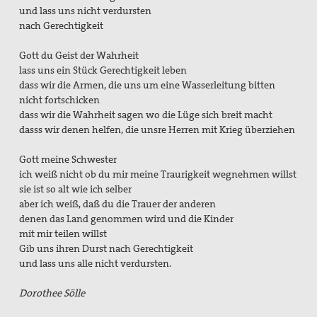
und lass uns nicht verdursten
nach Gerechtigkeit
Gott du Geist der Wahrheit
lass uns ein Stück Gerechtigkeit leben
dass wir die Armen, die uns um eine Wasserleitung bitten
nicht fortschicken
dass wir die Wahrheit sagen wo die Lüge sich breit macht
dasss wir denen helfen, die unsre Herren mit Krieg überziehen
Gott meine Schwester
ich weiß nicht ob du mir meine Traurigkeit wegnehmen willst
sie ist so alt wie ich selber
aber ich weiß, daß du die Trauer der anderen
denen das Land genommen wird und die Kinder
mit mir teilen willst
Gib uns ihren Durst nach Gerechtigkeit
und lass uns alle nicht verdursten.
Dorothee Sölle