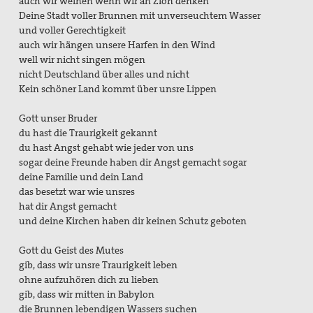
auch wir weinen wenn wir an Zion denken
Deine Stadt voller Brunnen mit unverseuchtem Wasser
und voller Gerechtigkeit
auch wir hängen unsere Harfen in den Wind
well wir nicht singen mögen
nicht Deutschland über alles und nicht
Kein schöner Land kommt über unsre Lippen
Gott unser Bruder
du hast die Traurigkeit gekannt
du hast Angst gehabt wie jeder von uns
sogar deine Freunde haben dir Angst gemacht sogar
deine Familie und dein Land
das besetzt war wie unsres
hat dir Angst gemacht
und deine Kirchen haben dir keinen Schutz geboten
Gott du Geist des Mutes
gib, dass wir unsre Traurigkeit leben
ohne aufzuhören dich zu lieben
gib, dass wir mitten in Babylon
die Brunnen lebendigen Wassers suchen