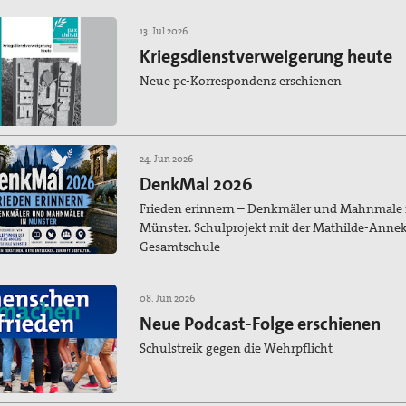
13. Jul 2026
Kriegsdienstverweigerung heute
Neue pc-Korrespondenz erschienen
24. Jun 2026
DenkMal 2026
Frieden erinnern – Denkmäler und Mahnmale 
Münster. Schulprojekt mit der Mathilde-Anne
Gesamtschule
08. Jun 2026
Neue Podcast-Folge erschienen
Schulstreik gegen die Wehrpflicht