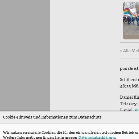
» Alle Me
pax chris
Schillers
48155
Mü
Daniel K
Tel.:
0251
E-mail:
m
Cookie-Hinweis und Informationen zum Datenschutz
Wir nutzen essenzielle Cookies, die für den einwandfreien technischen Betrieb u
Weitere Informationen finden Sie in unserer
Datenschutzerklärung
.