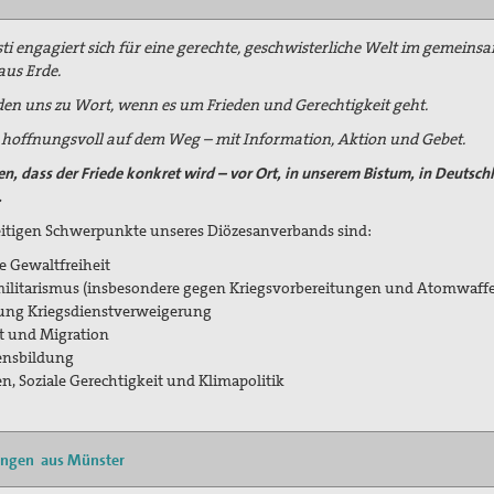
sti engagiert sich für eine gerechte, geschwisterliche Welt im gemein
aus Erde.
en uns zu Wort, wenn es um Frieden und Gerechtigkeit geht.
 hoffnungsvoll auf dem Weg – mit Information, Aktion und Gebet.
n, dass der Friede konkret wird – vor Ort, in unserem Bistum, in Deutsch
.
eitigen Schwerpunkte unseres Diözesanverbands sind:
e Gewaltfreiheit
ilitarismus (
insbesondere gegen Kriegsvorbereitungen und Atomwaff
ung Kriegsdienstverweigerung
t und Migration
ensbildung
en, Soziale Gerechtigkeit und Klimapolitik
ngen aus Münster