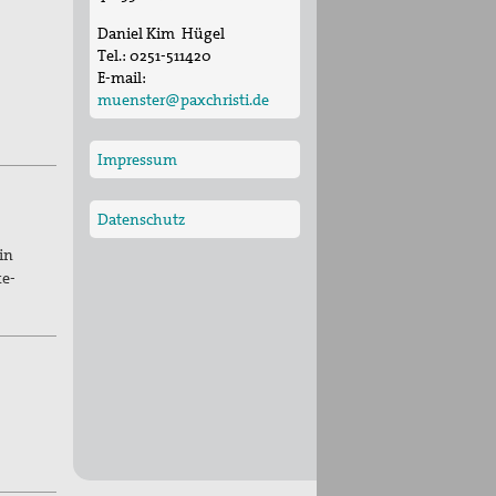
Daniel Kim Hügel
Tel.:
0251-511420
E-mail:
muenster@paxchristi.de
Impressum
Datenschutz
in
ke-