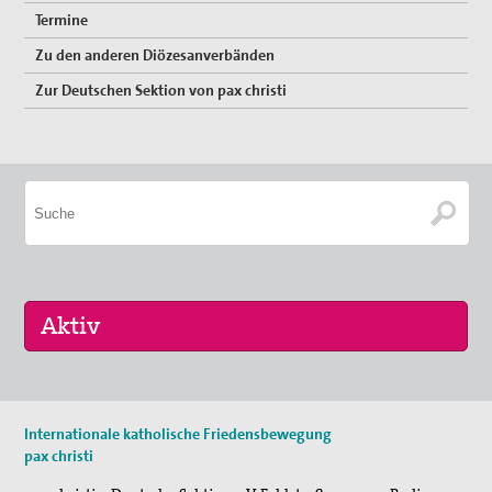
Termine
Zu den anderen Diözesanverbänden
Zur Deutschen Sektion von pax christi
30. Jul 2026
Internationale katholische Friedensbewegung
Jägerstätter-Pilgern
pax christi
11. Aug 2026