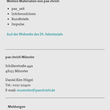
Weitere Materialien von pax christi
pax_zeit
Kontakt
Infobroschüren
Rundbriefe
Suche
Impulse
Auf der Webseite des Dt. Sekretariats
pax christi Münster
Schillerstraße 44a
48155
Münster
Daniel Kim Hügel
Tel.:
0251-511420
E-mail:
muenster@paxchristi.de
Meldungen