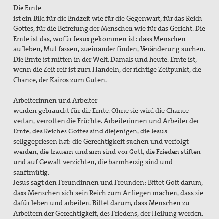
Die Ernte
ist ein Bild für die Endzeit wie für die Gegenwart, für das Reich
Gottes, für die Befreiung der Menschen wie für das Gericht. Die
Ernte ist das, wofür Jesus gekommen ist: dass Menschen
aufleben, Mut fassen, zueinander finden, Veränderung suchen.
Die Ernte ist mitten in der Welt. Damals und heute. Ernte ist,
wenn die Zeit reif ist zum Handeln, der richtige Zeitpunkt, die
Chance, der Kairos zum Guten.
Arbeiterinnen und Arbeiter
werden gebraucht für die Ernte. Ohne sie wird die Chance
vertan, verrotten die Früchte. Arbeiterinnen und Arbeiter der
Ernte, des Reiches Gottes sind diejenigen, die Jesus
seliggepriesen hat: die Gerechtigkeit suchen und verfolgt
werden, die trauern und arm sind vor Gott, die Frieden stiften
und auf Gewalt verzichten, die barmherzig sind und
sanftmütig.
Jesus sagt den Freundinnen und Freunden: Bittet Gott darum,
dass Menschen sich sein Reich zum Anliegen machen, dass sie
dafür leben und arbeiten. Bittet darum, dass Menschen zu
Arbeitern der Gerechtigkeit, des Friedens, der Heilung werden.