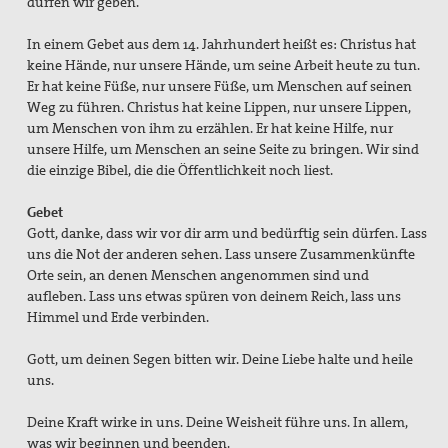
dürfen wir geben.
In einem Gebet aus dem 14. Jahrhundert heißt es: Christus hat
keine Hände, nur unsere Hände, um seine Arbeit heute zu tun.
Er hat keine Füße, nur unsere Füße, um Menschen auf seinen
Weg zu führen. Christus hat keine Lippen, nur unsere Lippen,
um Menschen von ihm zu erzählen. Er hat keine Hilfe, nur
unsere Hilfe, um Menschen an seine Seite zu bringen. Wir sind
die einzige Bibel, die die Öffentlichkeit noch liest.
Gebet
Gott, danke, dass wir vor dir arm und bedürftig sein dürfen. Lass
uns die Not der anderen sehen. Lass unsere Zusammenkünfte
Orte sein, an denen Menschen angenommen sind und
aufleben. Lass uns etwas spüren von deinem Reich, lass uns
Himmel und Erde verbinden.
Gott, um deinen Segen bitten wir. Deine Liebe halte und heile
uns.
Deine Kraft wirke in uns. Deine Weisheit führe uns. In allem,
was wir beginnen und beenden.