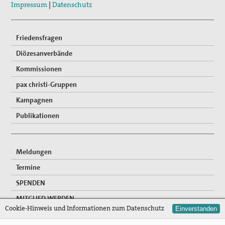
Impressum
|
Datenschutz
Friedensfragen
Diözesanverbände
Kommissionen
pax christi-Gruppen
Kampagnen
Publikationen
Meldungen
Termine
SPENDEN
MITGLIED WERDEN
Cookie-Hinweis und Informationen zum Datenschutz
Einverstanden
FREIWILLIGENDIENSTE