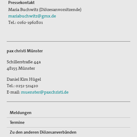
Pressekontakt
Maria Buchwitz (Diözesanvorsitzende)
mariabuchwitz@gmx.de
Tel.: 0162-1962801
pax christi Münster
Schillerstraße 44a
48155
Münster
Daniel Kim Hügel
Tel.:
0251-511420
E-mail:
muenster@paxchristi.de
Meldungen
Termine
Zu den anderen Diözesanverbänden