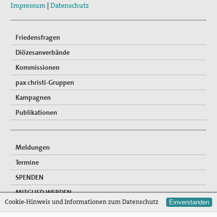
Fahrradpilgertour 2026
Impressum
|
Datenschutz
Friedensfragen
Diözesanverbände
Kommissionen
pax christi-Gruppen
Kampagnen
Publikationen
Meldungen
Termine
SPENDEN
MITGLIED WERDEN
Cookie-Hinweis und Informationen zum Datenschutz
Einverstanden
FREIWILLIGENDIENSTE