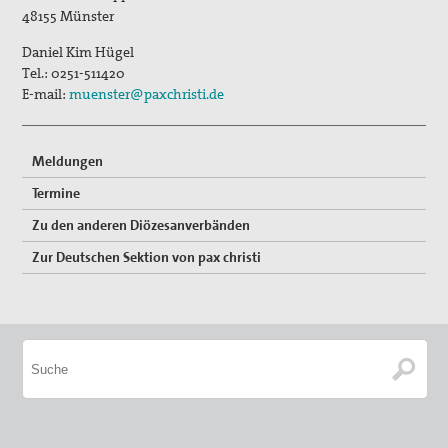
48155
Münster
Kontakt
Daniel Kim Hügel
Tel.:
0251-511420
Suche
E-mail:
muenster@paxchristi.de
Meldungen
Termine
Zu den anderen Diözesanverbänden
Zur Deutschen Sektion von pax christi