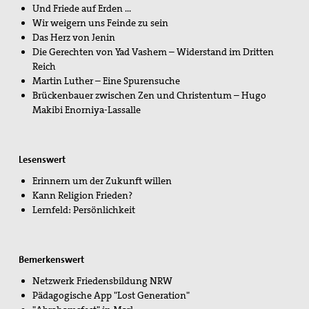
Und Friede auf Erden …
Wir weigern uns Feinde zu sein
Kontakt
Das Herz von Jenin
Die Gerechten von Yad Vashem – Widerstand im Dritten
Suche
Reich
Martin Luther – Eine Spurensuche
Brückenbauer zwischen Zen und Christentum – Hugo
Makibi Enorniya-Lassalle
Lesenswert
Erinnern um der Zukunft willen
Kann Religion Frieden?
Lernfeld: Persönlichkeit
Bemerkenswert
Netzwerk Friedensbildung NRW
Pädagogische App "Lost Generation"