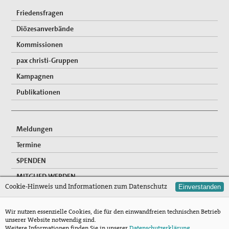
Friedensfragen
Diözesanverbände
Kommissionen
pax christi-Gruppen
Kampagnen
Publikationen
Meldungen
Termine
SPENDEN
MITGLIED WERDEN
Cookie-Hinweis und Informationen zum Datenschutz
Einverstanden
FREIWILLIGENDIENSTE
NEWSLETTER
Wir nutzen essenzielle Cookies, die für den einwandfreien technischen Betrieb
unserer Website notwendig sind.
Mitgliederzugang
Weitere Informationen finden Sie in unserer
Datenschutzerklärung
.