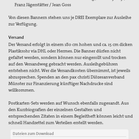
Franz Jägerstätter / Jean Goss
Von diesen Bannern stehen uns je DREI Exemplare zur Ausleihe
zur Verfügung.
Versand
Der Versand erfolgt in einem 180 cm hohen und ca. 15 cm dicken
Plastikrohr via DHL oder Hermes. Die Banner dürfen nicht
gefaltet werden, sondern können nur eingerollt und trocken
auf den Versandweg gebracht werden. Ausleihgebühren
entstehen nicht. Wer die Versandkosten übernimmt, ist jeweils
abzusprechen. Spenden an den pax christi Diözesanverband
Münster zur Finanzierung künftiger Nachdrucke sind
willkommen.
Postkarten-Sets werden auf Wunsch ebenfalls zugesandt. Aus
den Kurzbiografien der einzelnen Gestalten und
entsprechenden Zitaten in einem Begleitheft können leicht und
schnell Handzettel zum Verteilen erstellt werden.
Dateien zum Download