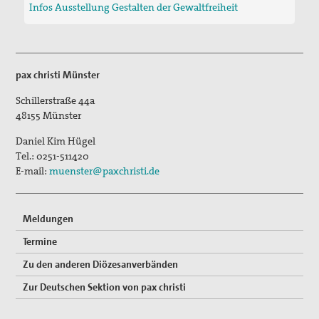
Infos Ausstellung Gestalten der Gewaltfreiheit
pax christi Münster
Schillerstraße 44a
48155
Münster
Daniel Kim Hügel
Tel.:
0251-511420
E-mail:
muenster@paxchristi.de
Meldungen
Termine
Zu den anderen Diözesanverbänden
Zur Deutschen Sektion von pax christi