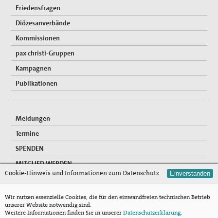
Friedensfragen
Diözesanverbände
Kommissionen
pax christi-Gruppen
Kampagnen
Publikationen
Meldungen
Termine
SPENDEN
MITGLIED WERDEN
Cookie-Hinweis und Informationen zum Datenschutz
Einverstanden
FREIWILLIGENDIENSTE
NEWSLETTER
Wir nutzen essenzielle Cookies, die für den einwandfreien technischen Betrieb
unserer Website notwendig sind.
Mitgliederzugang
Weitere Informationen finden Sie in unserer
Datenschutzerklärung
.