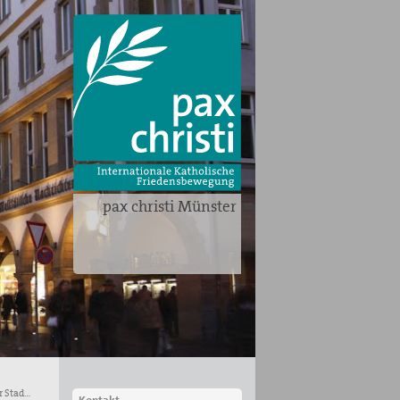
pax christi Münster
11. Aug 2026, Haus Siekmann, Sozio-Kulturelles Zentrum der Stadt Sendenhorst, Weststr. 18.