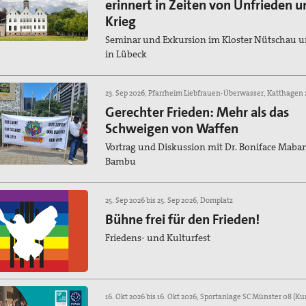
erinnert in Zeiten von Unfrieden u
Krieg
Seminar und Exkursion im Kloster Nütschau 
in Lübeck
Gerechter Frieden: Mehr als das
Schweigen von Waffen
Vortrag und Diskussion mit Dr. Boniface Maba
Bambu
25. Sep 2026 bis 25. Sep 2026, Domplatz
Bühne frei für den Frieden!
Friedens- und Kulturfest