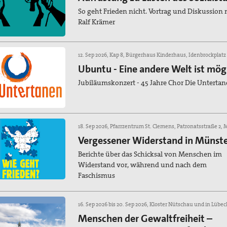
So geht Frieden nicht. Vortrag und Diskussion 
Ralf Krämer
12. Sep 2026, Kap 8, Bürgerhaus Kinderhaus, Idenbrockplatz
Ubuntu - Eine andere Welt ist mög
Jubiläumskonzert - 45 Jahre Chor Die Unterta
Vergessener Widerstand in Münst
Berichte über das Schicksal von Menschen im
Widerstand vor, während und nach dem
Faschismus
16. Sep 2026 bis 20. Sep 2026, Kloster Nütschau und in Lübec
Menschen der Gewaltfreiheit –