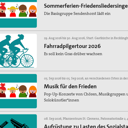
Sommerferien-Friedensliedersing
Die Basisgruppe Sendenhorst lädt ein
Fahrradpilgertour 2026
Es soll kein Gras drüber wachsen
Musik für den Frieden
Pop-Up-Konzerte von Chören, Musikgruppen 
Solokünstler*innen
Aufrüstung zu Lasten des Sozialst