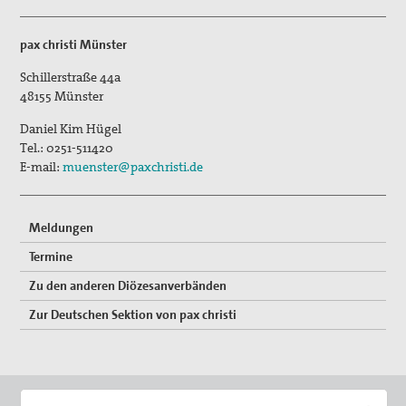
pax christi Münster
Schillerstraße 44a
48155
Münster
Daniel Kim Hügel
Tel.:
0251-511420
E-mail:
muenster@paxchristi.de
Meldungen
Termine
Zu den anderen Diözesanverbänden
Zur Deutschen Sektion von pax christi