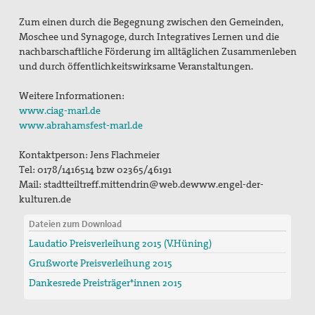
Zum einen durch die Begegnung zwischen den Gemeinden,
Kontakt
Moschee und Synagoge, durch Integratives Lernen und die
nachbarschaftliche Förderung im alltäglichen Zusammenleben
Suche
und durch öffentlichkeitswirksame Veranstaltungen.
Weitere Informationen:
www.ciag-marl.de
www.abrahamsfest-marl.de
Kontaktperson: Jens Flachmeier
Tel: 0178/1416514 bzw 02365/46191
Mail: stadtteiltreff.mittendrin@web.dewww.engel-der-
kulturen.de
Dateien zum Download
Laudatio Preisverleihung 2015 (V.Hüning)
Grußworte Preisverleihung 2015
Dankesrede Preisträger*innen 2015